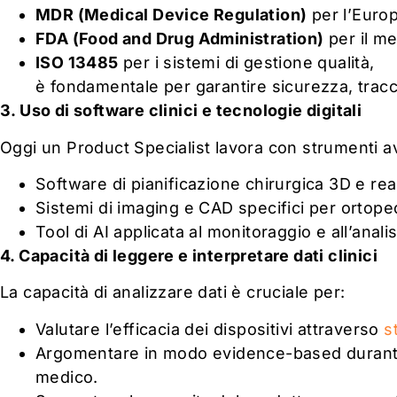
MDR (Medical Device Regulation)
per l’Europ
FDA (Food and Drug Administration)
per il m
ISO 13485
per i sistemi di gestione qualità,
è fondamentale per garantire sicurezza, traccia
3. Uso di software clinici e tecnologie digitali
Oggi un Product Specialist lavora con strumenti a
Software di pianificazione chirurgica 3D e re
Sistemi di imaging e CAD specifici per ortoped
Tool di AI applicata al monitoraggio e all’anali
4. Capacità di leggere e interpretare dati clinici
La capacità di analizzare dati è cruciale per:
Valutare l’efficacia dei dispositivi attraverso
s
Argomentare in modo evidence-based durante 
medico.