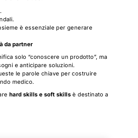
.
ndali.
’insieme è essenziale per generare
à da partner
ifica solo “conoscere un prodotto”, ma
sogni e anticipare soluzioni.
ueste le parole chiave per costruire
ondo medico.
rare
hard skills e soft skills
è destinato a