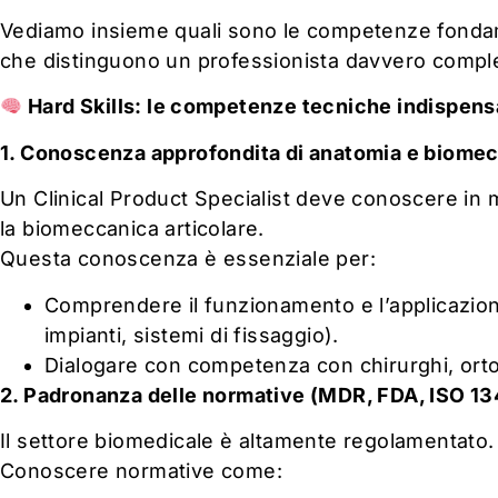
Vediamo insieme quali sono le competenze fond
che distinguono un professionista davvero compl
Hard Skills: le competenze tecniche indispensa
1. Conoscenza approfondita di anatomia e biome
Un Clinical Product Specialist deve conoscere in
la biomeccanica articolare.
Questa conoscenza è essenziale per:
Comprendere il funzionamento e l’applicazione
impianti, sistemi di fissaggio).
Dialogare con competenza con chirurghi, ortoped
2. Padronanza delle normative (MDR, FDA, ISO 1
Il settore biomedicale è altamente regolamentato.
Conoscere normative come: