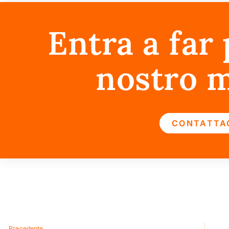
Entra a far 
nostro 
CONTATTA
Precedente