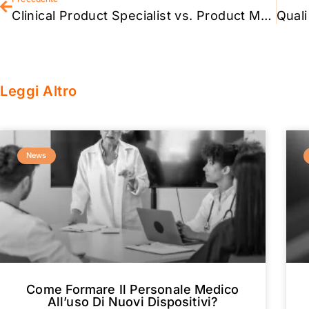
Clinical Product Specialist vs. Product Manager: quali sono le differenze?
Leggi Altro
News
Come Formare Il Personale Medico
All’uso Di Nuovi Dispositivi?