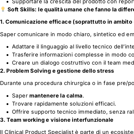
Supportare la crescita del prodotto con report
Soft Skills: le qualità umane che fanno la diffe
1. Comunicazione efficace (soprattutto in ambito 
Saper comunicare in modo chiaro, sintetico ed em
Adattare il linguaggio al livello tecnico dell’in
Trasferire informazioni complesse in modo c
Creare un dialogo costruttivo con il team med
2. Problem Solving e gestione dello stress
Durante una procedura chirurgica o in fase pre/po
Saper
mantenere la calma
.
Trovare rapidamente soluzioni efficaci.
Offrire supporto tecnico immediato, senza ralle
3. Team working e visione interfunzionale
Il Clinical Product Specialist è parte di un ecosis