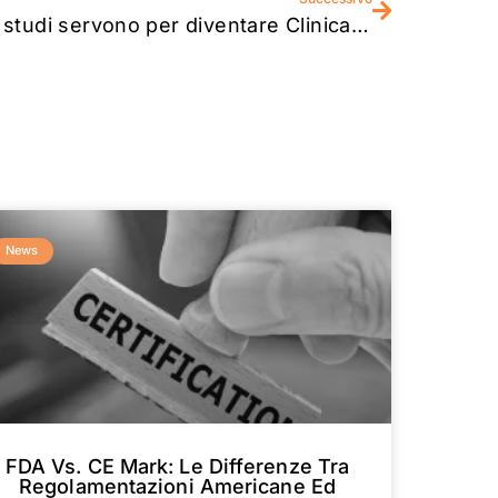
Quali studi servono per diventare Clinical Product Specialist?
News
FDA Vs. CE Mark: Le Differenze Tra
Regolamentazioni Americane Ed