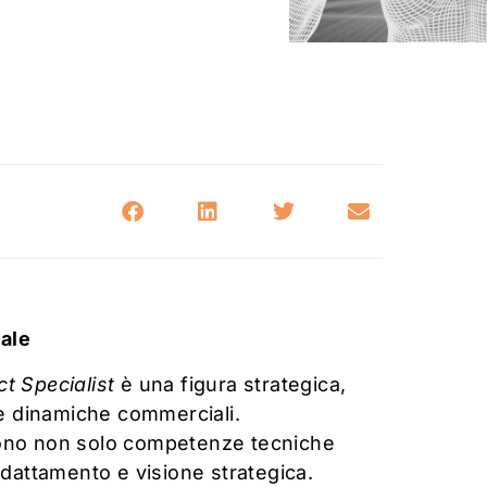
cale
ct Specialist
è una figura strategica,
 e dinamiche commerciali.
vono non solo competenze tecniche
adattamento e visione strategica.