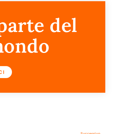
parte del
mondo
CI
Successivo