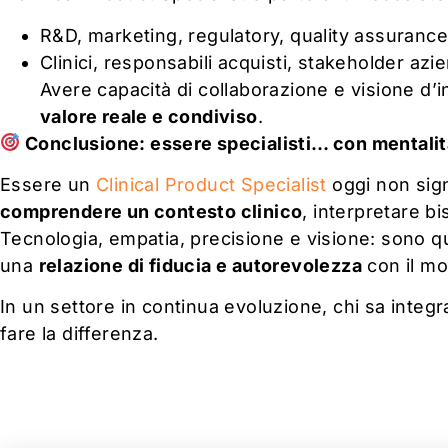
R&D, marketing, regulatory, quality assurance
Clinici, responsabili acquisti, stakeholder azie
Avere capacità di collaborazione e visione d
valore reale e condiviso
.
Conclusione: essere specialisti… con mentalit
Essere un
Clinical Product Specialist
oggi non sign
comprendere un contesto clinico
, interpretare bi
Tecnologia, empatia, precisione e visione: sono q
una
relazione di fiducia e autorevolezza
con il m
In un settore in continua evoluzione, chi sa integ
fare la differenza.