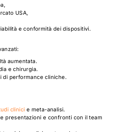
a,
ercato USA,
bilità e conformità dei dispositivi.
vanzati:
altà aumentata.
ia e chirurgia.
si di performance cliniche.
tudi clinici
e meta-analisi.
presentazioni e confronti con il team