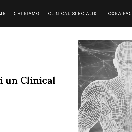
ME
CHI SIAMO
CLINICAL SPECIALIST
COSA FA
 un Clinical